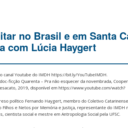
itar no Brasil e em Santa C
ta com Lúcia Haygert
, no canal Youtube do IMDH https://bit.ly/YouTubeIMDH.
o doc-ficção Quarenta – Pra não esquecer da novembrada, Cooper
 Desacato, 2019, disponível em https://www.youtube.com/watch?
-preso político Fernando Haygert, membro do Coletivo Catarinens
vo Filhos e Netos por Memória e Justiça, representante do IMDH 
, cientista social e mestre em Antropologia Social pela UFSC.