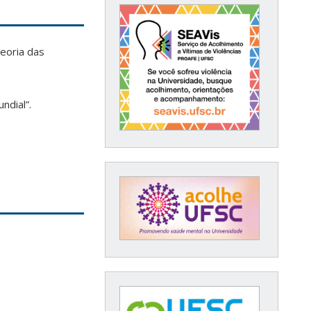
Teoria das
ndial”.