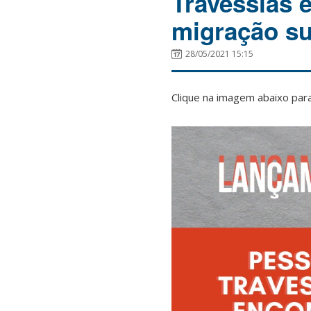
Travessias 
migração su
28/05/2021 15:15
Clique na imagem abaixo para