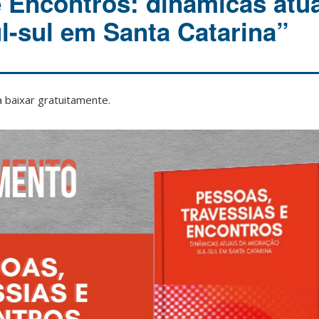
e Encontros: dinâmicas atu
l-sul em Santa Catarina”
 baixar gratuitamente.