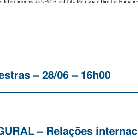
s Internacionais da UFSC e Instituto Memória e Direitos Humanos
estras – 28/06 – 16h00
URAL – Relações internaci