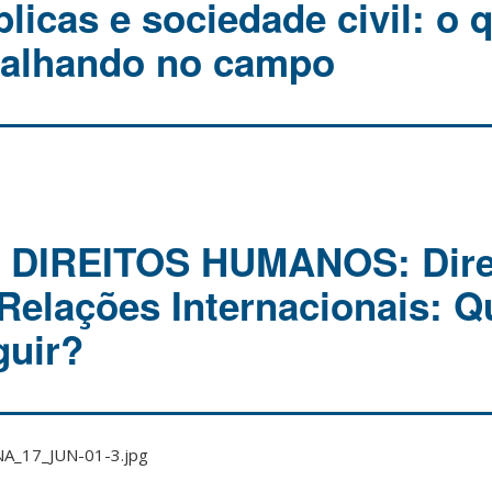
blicas e sociedade civil: o 
balhando no campo
 DIREITOS HUMANOS: Dire
elações Internacionais: Q
guir?