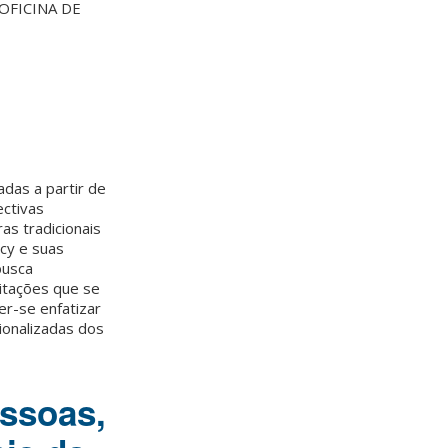
a OFICINA DE
das a partir de
ctivas
as tradicionais
cy e suas
busca
itações que se
er-se enfatizar
ionalizadas dos
essoas,