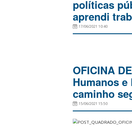
políticas pú
aprendi tra
17/06/2021 10:40
OFICINA DE
Humanos e R
caminho se
15/06/2021 15:50