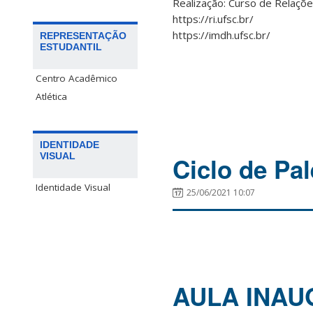
Realização: Curso de Relaçõe
https://ri.ufsc.br/
https://imdh.ufsc.br/
REPRESENTAÇÃO
ESTUDANTIL
Centro Acadêmico
Atlética
IDENTIDADE
VISUAL
Ciclo de Pal
Identidade Visual
25/06/2021 10:07
AULA INAUG