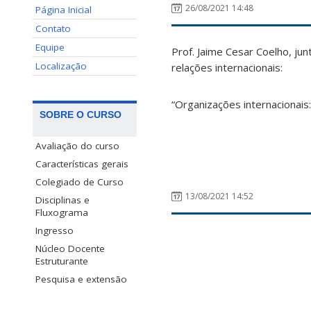
26/08/2021 14:48
Página Inicial
Contato
Equipe
Prof. Jaime Cesar Coelho, jun
Localização
relações internacionais:
“Organizações internacionais
SOBRE O CURSO
Avaliação do curso
Características gerais
Colegiado de Curso
13/08/2021 14:52
Disciplinas e
Fluxograma
Ingresso
Núcleo Docente
Estruturante
Pesquisa e extensão