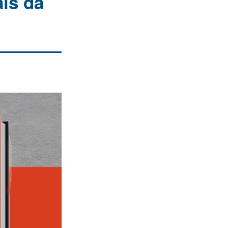
ais da