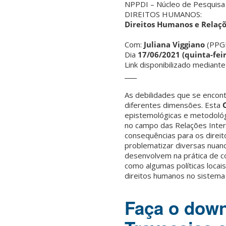
NPPDI – Núcleo de Pesquisa 
DIREITOS HUMANOS:
Direitos Humanos e Relaçõ
Com:
Juliana Viggiano
(PPG
Dia
17/06/2021 (quinta-feir
Link disponibilizado mediante
____
As debilidades que se encont
diferentes dimensões. Esta
epistemológicas e metodológic
no campo das Relações Inter
consequências para os direi
problematizar diversas nuan
desenvolvem na prática de com
como algumas políticas locai
direitos humanos no sistema 
Faça o down