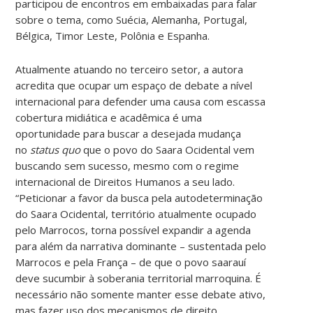
participou de encontros em embaixadas para falar
sobre o tema, como Suécia, Alemanha, Portugal,
Bélgica, Timor Leste, Polônia e Espanha.
Atualmente atuando no terceiro setor, a autora
acredita que ocupar um espaço de debate a nível
internacional para defender uma causa com escassa
cobertura midiática e acadêmica é uma
oportunidade para buscar a desejada mudança
no
status quo
que o povo do Saara Ocidental vem
buscando sem sucesso, mesmo com o regime
internacional de Direitos Humanos a seu lado.
“Peticionar a favor da busca pela autodeterminação
do Saara Ocidental, território atualmente ocupado
pelo Marrocos, torna possível expandir a agenda
para além da narrativa dominante – sustentada pelo
Marrocos e pela França – de que o povo saarauí
deve sucumbir à soberania territorial marroquina. É
necessário não somente manter esse debate ativo,
mas fazer uso dos mecanismos de direito