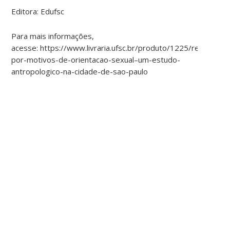
Editora: Edufsc
Para mais informações,
acesse: https://www.livraria.ufsc.br/produto/1225/refugio-
por-motivos-de-orientacao-sexual–um-estudo-
antropologico-na-cidade-de-sao-paulo