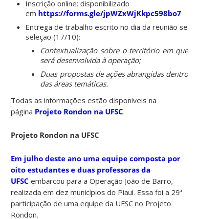
Inscrição online: disponibilizado
em
https://forms.gle/jpWZxWjKkpc598bo7
Entrega de trabalho escrito no dia da reunião se
seleção (17/10):
Contextualização sobre o território em que
será desenvolvida à operação;
Duas propostas de ações abrangidas dentro
das áreas temáticas.
Todas as informações estão disponíveis na
página
Projeto Rondon na UFSC
.
Projeto Rondon na UFSC
Em julho deste ano uma equipe composta por
oito estudantes e duas professoras da
UFSC
embarcou para a Operação João de Barro,
realizada em dez municípios do Piauí. Essa foi a 29ª
participação de uma equipe da UFSC no Projeto
Rondon.