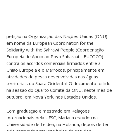
petição na Organização das Nações Unidas (ONU)
em nome da European Coordination for the
Solidarity with the Sahrawi People (Coordenação
Europeia de Apoio ao Povo Saharaui – EUCOCO)
contra os acordos comerciais firmados entre a
União Europeia e o Marrocos, principalmente em
atividades de pesca desenvolvidas nas águas
territoriais do Saara Ocidental. O documento foi lido
na sessão do Quarto Comitê da ONU, neste mês de
outubro, em Nova York, nos Estados Unidos.
Com graduação e mestrado em Relações
Internacionais pela UFSC, Mariana estudou na
Universidade de Leiden, na Holanda, depois de ter
sido aprovada para uma bolsa de estudos