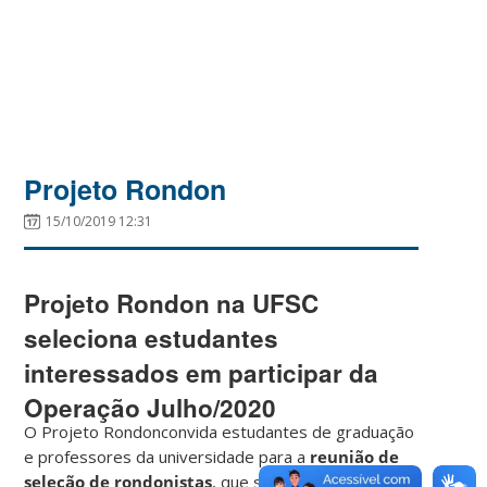
Projeto Rondon
15/10/2019 12:31
Projeto Rondon na UFSC
seleciona estudantes
interessados em participar da
Operação Julho/2020
O Projeto Rondonconvida estudantes de graduação
e professores da universidade para a
reunião de
seleção de rondonistas
, que será realizada no dia