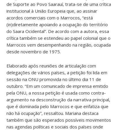
de Suporte ao Povo Saarauí, trata-se de uma crítica
institucional à União Europeia que, ao assinar
acordos comerciais com o Marrocos, “está
(in)diretamente apoiando a ocupação do território
do Saara Ocidental”. De acordo com a autora, essa
crítica também se estendeu ao papel colonial que o
Marrocos vem desempenhando na região, ocupada
desde novembro de 1975.
Elaborado após reuniões de articulação com
delegações de vários países, a petição foi lida em
sessão na ONU promovida no último dia 11 de
outubro. “Em um comunicado de imprensa emitido
pela ONU, a nossa petição é usada como contra-
argumento na desconstrução da narrativa principal,
que é dominada pelo Marrocos e que enfatiza que
não há ocupação”, ressaltou. Mariana destaca
também que são esperados possíveis movimentos
nas agendas políticas e sociais dos países onde