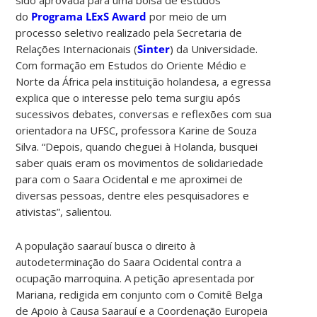
do
Programa LExS Award
por meio de um
processo seletivo realizado pela Secretaria de
Relações Internacionais (
Sinter
) da Universidade.
Com formação em Estudos do Oriente Médio e
Norte da África pela instituição holandesa, a egressa
explica que o interesse pelo tema surgiu após
sucessivos debates, conversas e reflexões com sua
orientadora na UFSC, professora Karine de Souza
Silva. “Depois, quando cheguei à Holanda, busquei
saber quais eram os movimentos de solidariedade
para com o Saara Ocidental e me aproximei de
diversas pessoas, dentre eles pesquisadores e
ativistas”, salientou.
A população saarauí busca o direito à
autodeterminação do Saara Ocidental contra a
ocupação marroquina. A petição apresentada por
Mariana, redigida em conjunto com o Comitê Belga
de Apoio à Causa Saarauí e a Coordenação Europeia