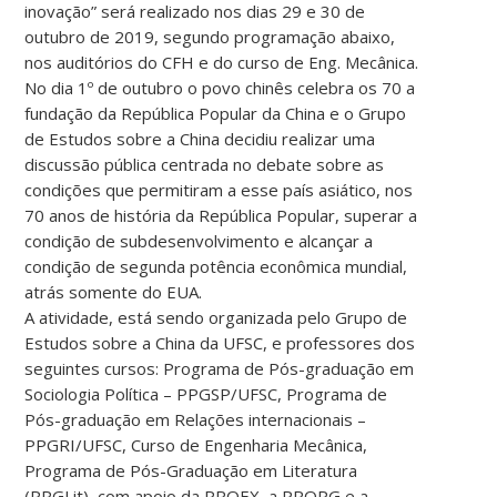
inovação” será realizado nos dias 29 e 30 de
outubro de 2019, segundo programação abaixo,
nos auditórios do CFH e do curso de Eng. Mecânica.
No dia 1º de outubro o povo chinês celebra os 70 a
fundação da República Popular da China e o Grupo
de Estudos sobre a China decidiu realizar uma
discussão pública centrada no debate sobre as
condições que permitiram a esse país asiático, nos
70 anos de história da República Popular, su
perar a
condição de subdesenvolvimento e alcançar a
condição de segunda potência econômica mundial,
atrás somente do EUA.
A atividade, está sendo organizada pelo Grupo de
Estudos sobre a China da UFSC, e professores dos
seguintes cursos: Programa de Pós-graduação em
Sociologia Política – PPGSP/UFSC, Programa de
Pós-graduação em Relações internacionais –
PPGRI/UFSC, Curso de Engenharia Mecânica,
Programa de Pós-Graduação em Literatura
(PPGLit), com apoio da PROEX, a PROPG e a