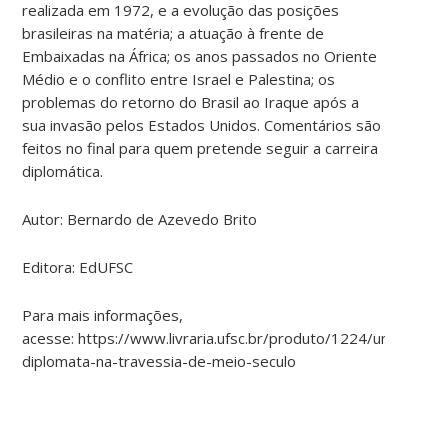
realizada em 1972, e a evolução das posições
brasileiras na matéria; a atuação à frente de
Embaixadas na
África; os anos passados no Oriente
Médio e o conflito entre Israel e Palestina; os
problemas do retorno do Brasil ao Iraque após a
sua invasão pelos Estados Unidos. Comentários são
feitos no final para quem pretende seguir a carreira
diplomática.
Autor: Bernardo de Azevedo Brito
Editora: EdUFSC
Para mais informações,
acesse: https://www.livraria.ufsc.br/produto/1224/um-
diplomata-na-travessia-de-meio-seculo